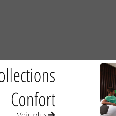
llections
Confort
Voir plus