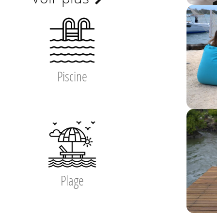
Piscine
Plage