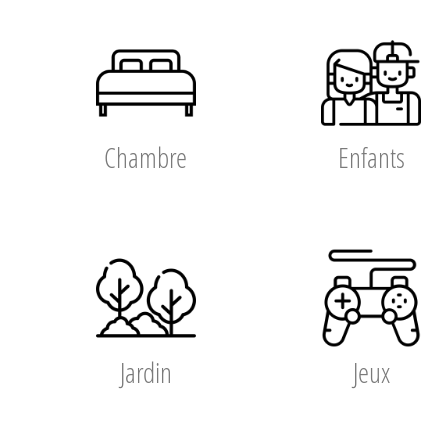
Chambre
Enfants
Jardin
Jeux