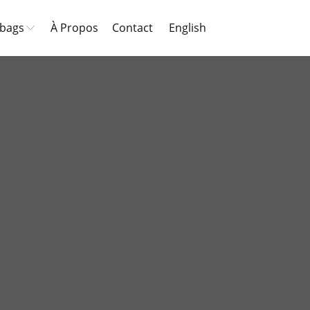
 bags
À Propos
Contact
English