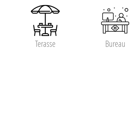
Terasse
Bureau