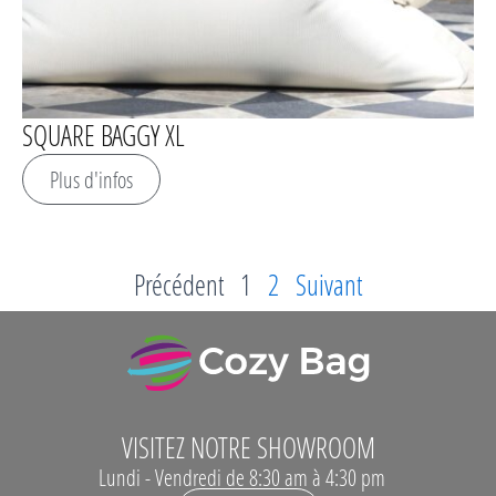
SQUARE BAGGY XL
Plus d'infos
Précédent
1
2
Suivant
VISITEZ NOTRE SHOWROOM
Lundi - Vendredi de 8:30 am à 4:30 pm