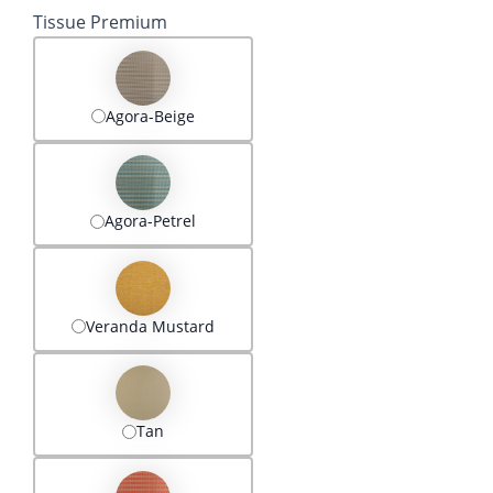
Tissue Premium
Agora-Beige
Agora-Petrel
Veranda Mustard
Tan