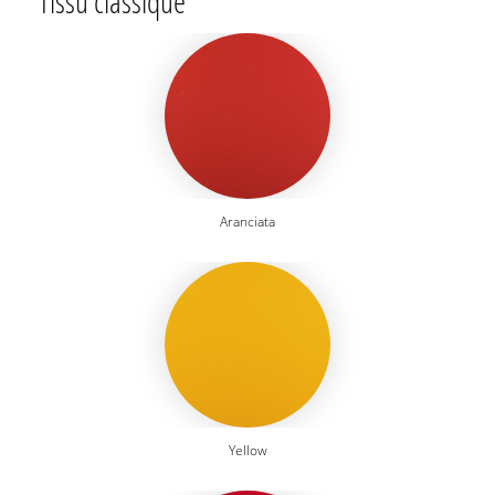
Tissu classique
Aranciata
Yellow