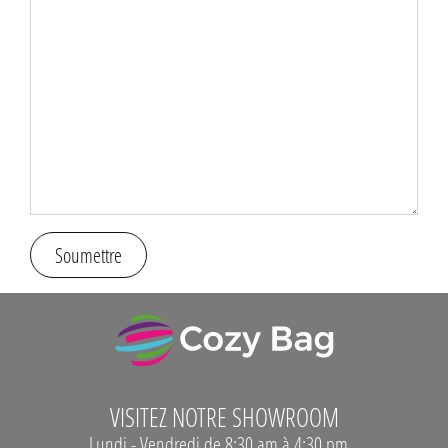
Soumettre
VISITEZ NOTRE SHOWROOM
Lundi - Vendredi de 8:30 am à 4:30 pm