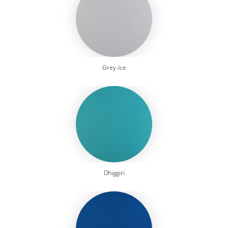
Grey-Ice
Dhiggiri