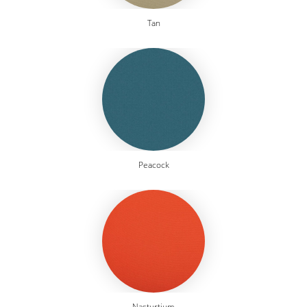
Tan
Peacock
Nasturtium