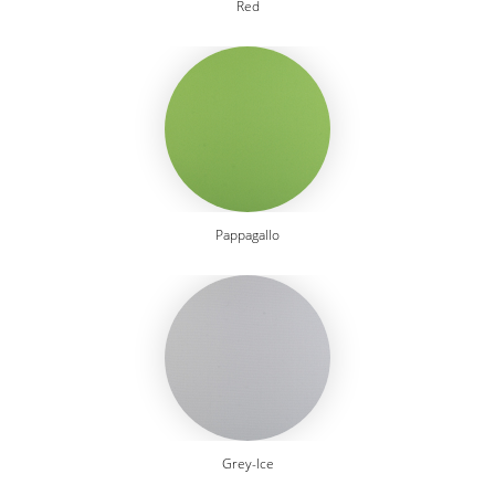
Red
Pappagallo
Grey-Ice