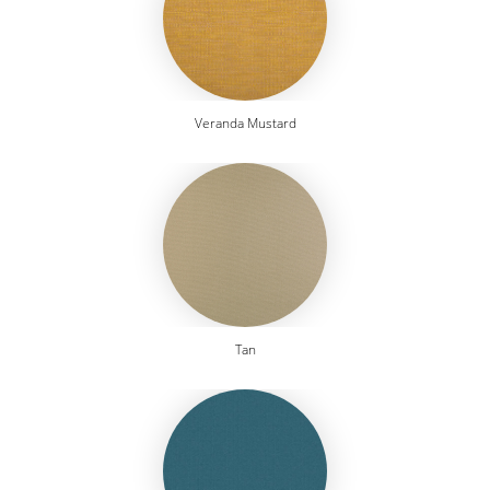
Veranda Mustard
Tan