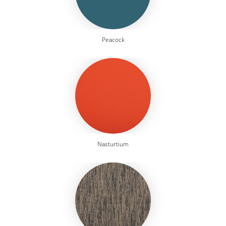
Peacock
Nasturtium