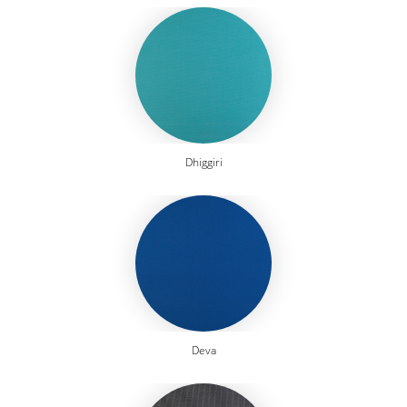
Dhiggiri
Deva