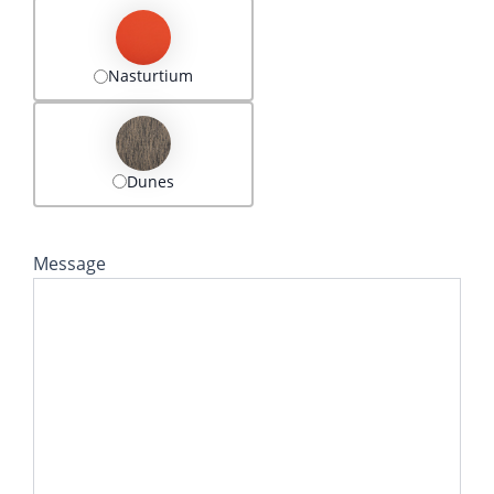
Nasturtium
Dunes
Message