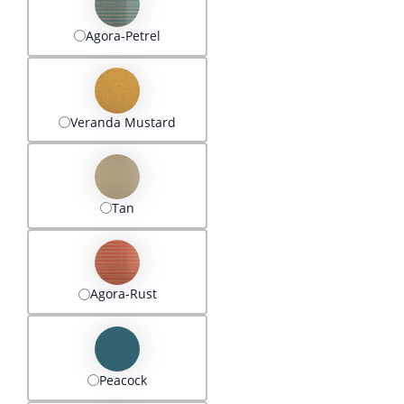
Agora-Petrel
Veranda Mustard
Tan
Agora-Rust
Peacock