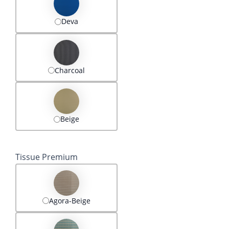
Deva
Charcoal
Beige
Tissue Premium
Agora-Beige